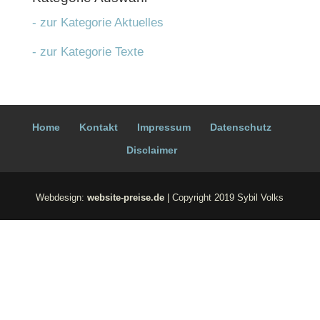
- zur Kategorie Aktuelles
- zur Kategorie Texte
Home
Kon­takt
Impres­sum
Daten­schutz
Dis­clai­mer
Webdesign:
website-preise.de
| Copyright 2019 Sybil Volks