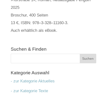
2025
Bro­schur, 400 Sei­ten
13 €, ISBN: 978–3‑328–11160‑3.
Auch erhält­lich als eBook.
Suchen & Fin­den
Kate­go­rie Aus­wahl
- zur Kategorie Aktuelles
- zur Kategorie Texte