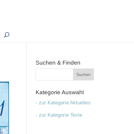
N
Suchen & Fin­den
Kate­go­rie Aus­wahl
- zur Kategorie Aktuelles
- zur Kategorie Texte