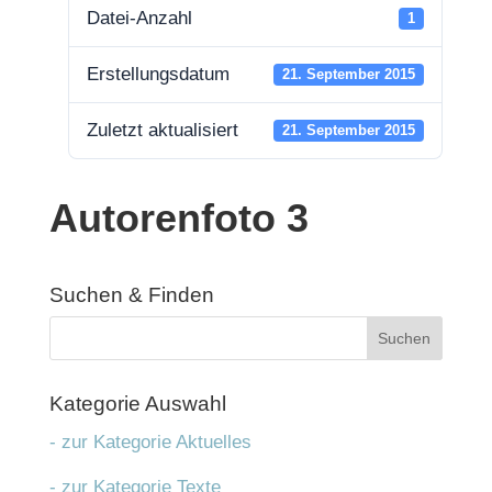
Datei-Anzahl
1
Erstel­lungs­da­tum
21. Sep­tem­ber 2015
Zuletzt aktua­li­siert
21. Sep­tem­ber 2015
Autoren­fo­to 3
Suchen & Fin­den
Kate­go­rie Aus­wahl
- zur Kategorie Aktuelles
- zur Kategorie Texte