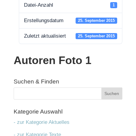
Datei-Anzahl
1
Erstel­lungs­da­tum
25. Sep­tem­ber 2015
Zuletzt aktua­li­siert
25. Sep­tem­ber 2015
Autoren Foto 1
Suchen & Fin­den
Kate­go­rie Aus­wahl
- zur Kategorie Aktuelles
- zur Kategorie Texte